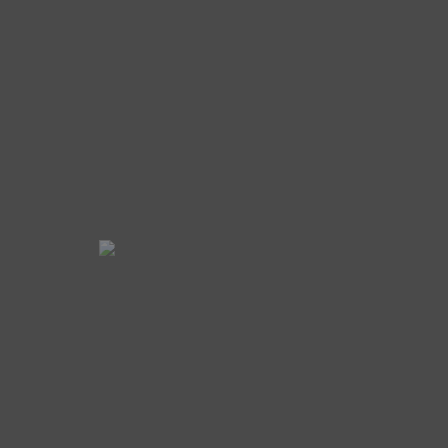
VP Entertainment GmbH
Obere Bachstraße 13
70794 Filderstadt
Standort – Spielothek: